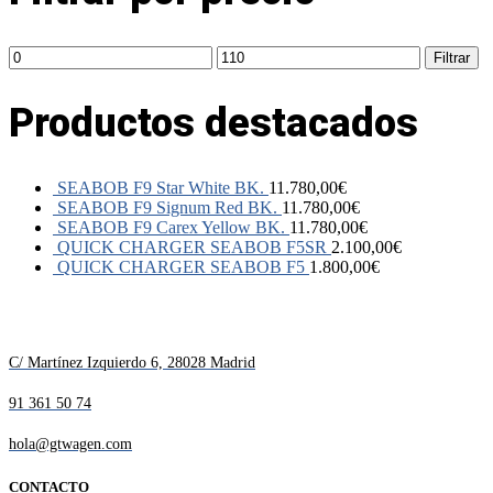
Filtrar
Productos destacados
SEABOB F9 Star White BK.
11.780,00
€
SEABOB F9 Signum Red BK.
11.780,00
€
SEABOB F9 Carex Yellow BK.
11.780,00
€
QUICK CHARGER SEABOB F5SR
2.100,00
€
QUICK CHARGER SEABOB F5
1.800,00
€
C/ Martínez Izquierdo 6, 28028 Madrid
91 361 50 74
hola@gtwagen.com
CONTACTO