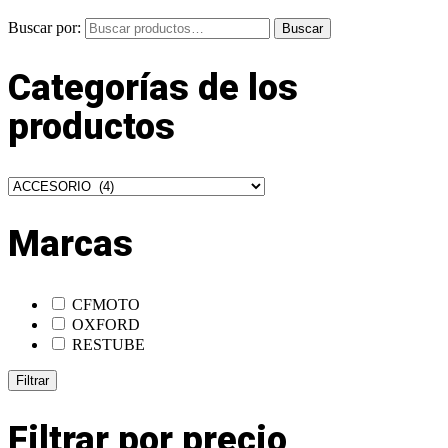
Buscar por:
Buscar
Categorías de los
productos
Marcas
CFMOTO
OXFORD
RESTUBE
Filtrar
Filtrar por precio