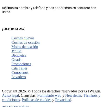
Déjenos su nombre y teléfono y nos pondremos en contacto con
usted.
¿QUÉ BUSCAS?
Coches nuevos
Coches de ocasión
Motos de ocasión
Jet Ski
Bicicletas
Quads
Promociones
Cita Taller
Conócenos
Lavadero
Copyright 2026. © Todos los derechos reservados por GTWagen.
Aviso legal
, Cláusulas,
Formulario web
y
Newsletter
,
Términos y
condiciones
,
Políticas de cookies
y
Privacidad
.